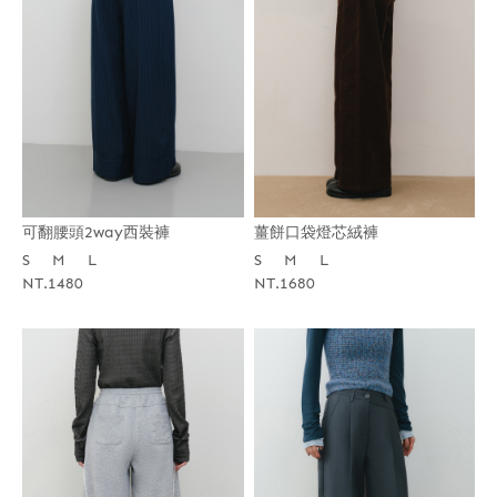
薑餅口袋燈芯絨褲
可翻腰頭2way西裝褲
S
M
L
S
M
L
NT.1680
NT.1480