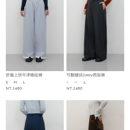
舒服上班牛津條紋褲
可翻腰頭2way西裝褲
S
M
L
S
M
L
NT.1480
NT.1480