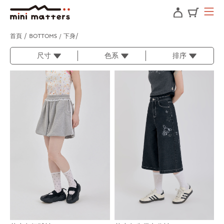
首頁
BOTTOMS / 下身
尺寸
色系
排序