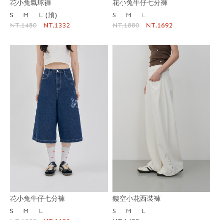
花小兔氣球褲
花小兔牛仔七分褲
S
M
L (預)
S
M
L
NT.1480
NT.1332
NT.1880
NT.1692
花小兔牛仔七分褲
鏤空小花西裝褲
S
M
L
S
M
L