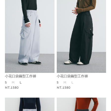
小花口袋繭型工作褲
小花口袋繭型工作褲
S
M
L
S
M
L
NT.1580
NT.1580