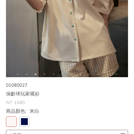
01080027
保齡球玩家襯衫
NT 1680
商品顏色:
米白