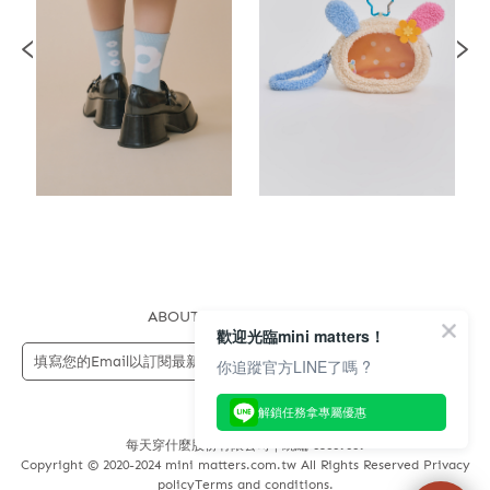
ABOUT US
FAQS
STORE
歡迎光臨mini matters！
送出
你追蹤官方LINE了嗎 ?
解鎖任務拿專屬優惠
每天穿什麼股份有限公司 | 統編 83689089
Copyright © 2020-2024 mini matters.com.tw All Rights Reserved Privacy
policyTerms and conditions.