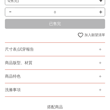
-
+
已售完
加入願望清單
尺寸表/試穿報告
商品版型、材質
商品特色
洗滌事項
搭配商品