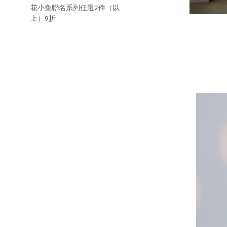
花小兔聯名系列任選2件（以
上）9折