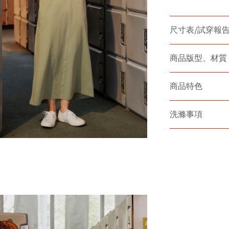
尺寸表/試穿報
商品版型、材質
商品特色
洗滌事項