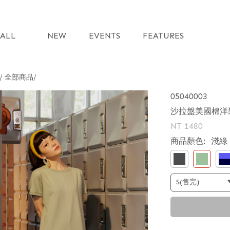
ALL
NEW
EVENTS
FEATURES
 / 全部商品
05040003
沙拉盤美國棉洋
NT 1480
商品顏色:
淺綠