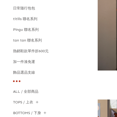
日常隨行包包
titilis 聯名系列
Pingu 聯名系列
tan tan 聯名系列
熱銷鞋款單件折600元
加一件湊免運
飾品選品支線
ALL / 全部商品
TOPS / 上衣
BOTTOMS / 下身