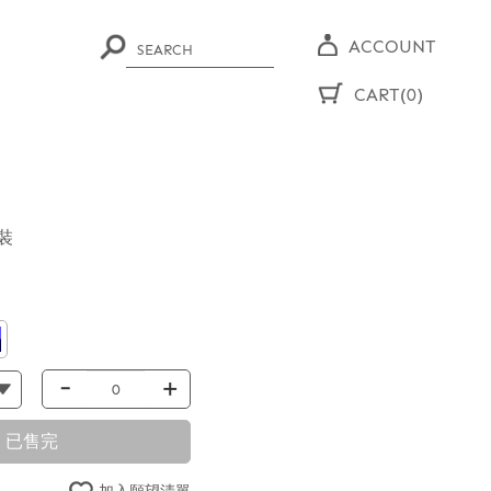
ACCOUNT
CART(0)
裝
-
+
已售完