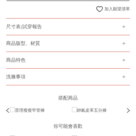
加入願望清單
尺寸表/試穿報告
商品版型、材質
商品特色
洗滌事項
搭配商品
你可能會喜歡