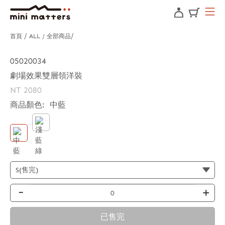
首頁
ALL / 全部商品
05020034
劇場效果雙層領洋裝
NT 2080
商品顏色:
中藍
-
+
已售完