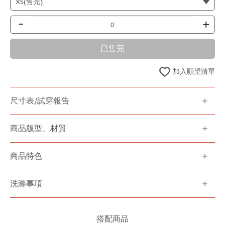
-
+
已售完
加入願望清單
尺寸表/試穿報告
商品版型、材質
商品特色
洗滌事項
搭配商品