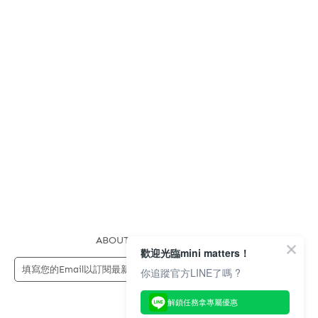
ABOUT US
FAQS
STORE
歡迎光臨mini matters！
送出
你追蹤官方LINE了嗎 ?
解鎖任務拿專屬優惠