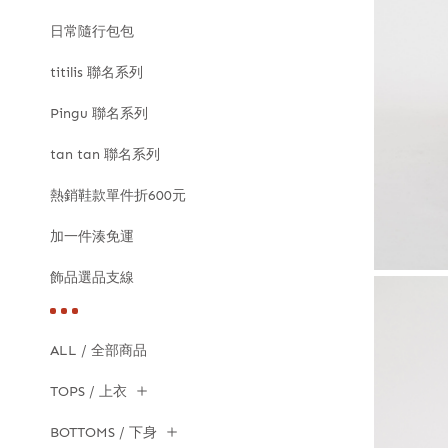
日常隨行包包
titilis 聯名系列
Pingu 聯名系列
tan tan 聯名系列
熱銷鞋款單件折600元
加一件湊免運
飾品選品支線
ALL / 全部商品
TOPS / 上衣
BOTTOMS / 下身