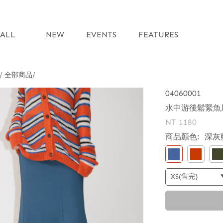
ALL
NEW
EVENTS
FEATURES
 / 全部商品
04060001
水中游後鬆緊魚
NT 1180
商品顏色:
深灰