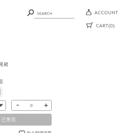
ACCOUNT
CART(0)
尾裙
藍
-
+
已售完