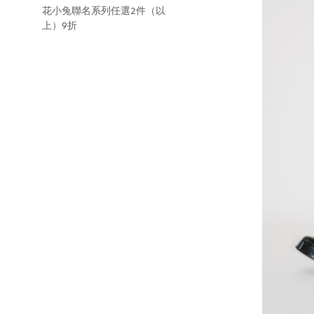
花小兔聯名系列任選2件（以
上）9折