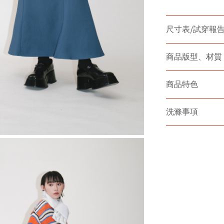
尺寸表/試穿報
商品版型、材質
商品特色
洗滌事項