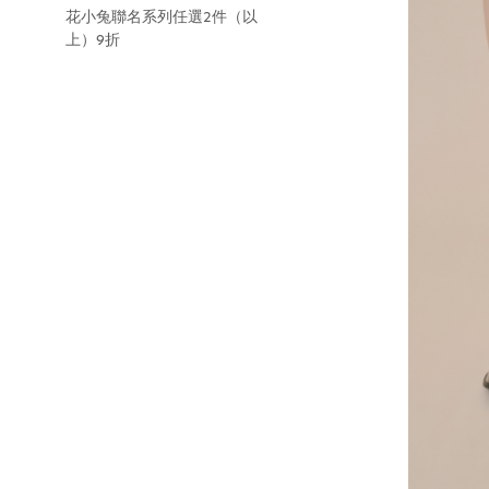
花小兔聯名系列任選2件（以
上）9折