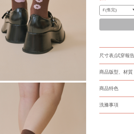
尺寸表/試穿報
商品版型、材質
商品特色
洗滌事項