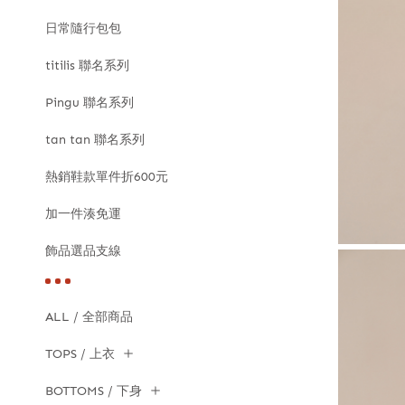
日常隨行包包
titilis 聯名系列
Pingu 聯名系列
tan tan 聯名系列
熱銷鞋款單件折600元
加一件湊免運
飾品選品支線
ALL / 全部商品
TOPS / 上衣
BOTTOMS / 下身