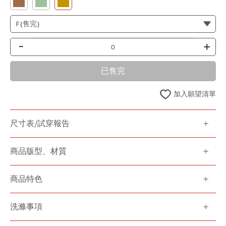
-
+
已售完
加入願望清單
尺寸表/試穿報告
商品版型、材質
商品特色
洗滌事項