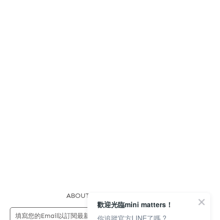
ABOUT US
FAQS
STORE
歡迎光臨mini matters！
送出
你追蹤官方LINE了嗎 ?