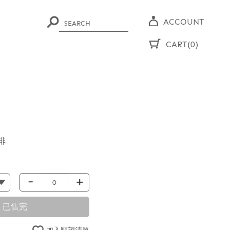
ACCOUNT
CART(0)
啡
-
+
已售完