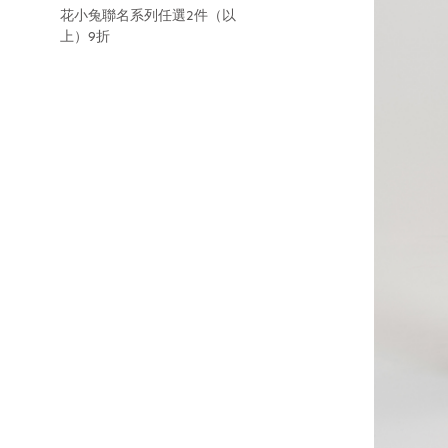
花小兔聯名系列任選2件（以
上）9折