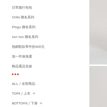
日常隨行包包
titilis 聯名系列
Pingu 聯名系列
tan tan 聯名系列
熱銷鞋款單件折600元
加一件湊免運
飾品選品支線
ALL / 全部商品
TOPS / 上衣
BOTTOMS / 下身