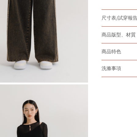
尺寸表/試穿報
商品版型、材質
商品特色
洗滌事項