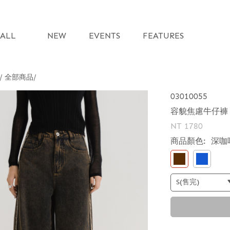
ALL
NEW
EVENTS
FEATURES
 / 全部商品
03010055
容貌焦慮牛仔褲
NT 1780
商品顏色:
深咖