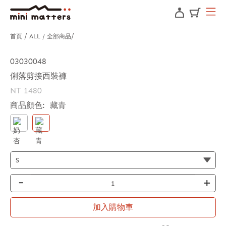
首頁
ALL / 全部商品
03030048
俐落剪接西裝褲
NT 1480
商品顏色:
藏青
-
+
加入購物車