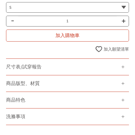
-
+
加入購物車
加入願望清單
尺寸表/試穿報告
商品版型、材質
商品特色
洗滌事項