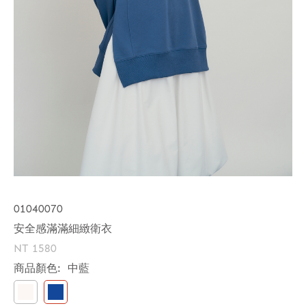
01040070
安全感滿滿細緻衛衣
NT 1580
商品顏色:
中藍