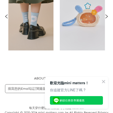
ABOUT US
FAQS
STORE
歡迎光臨mini matters！
送出
你追蹤官方LINE了嗎 ?
解鎖任務拿專屬優惠
每天穿什麼股份有限公司 | 統編 83689089
Copyright © 2020-2024 mini matters.com.tw All Rights Reserved Privacy