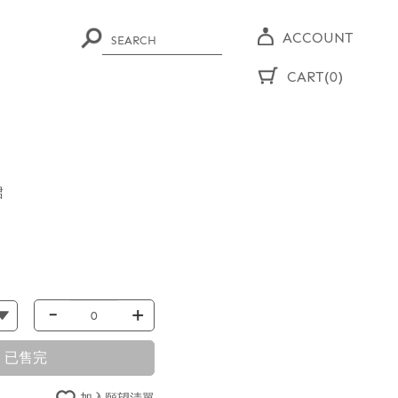
ACCOUNT
CART(0)
裙
-
+
已售完