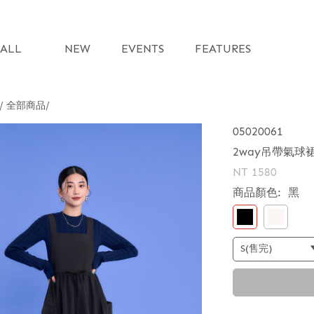
ALL
NEW
EVENTS
FEATURES
 / 全部商品
05020061
2way吊帶氣球
NT 1580
商品顏色:
黑