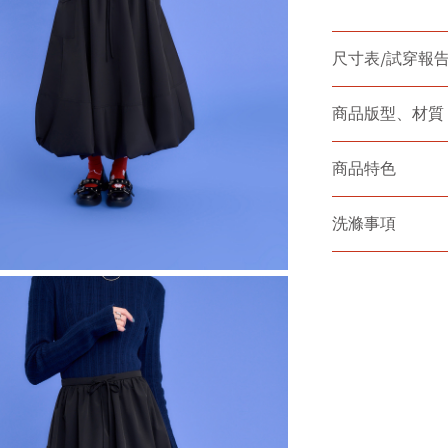
尺寸表/試穿報
商品版型、材質
商品特色
洗滌事項