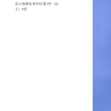
花小兔聯名系列任選2件（以
上）9折