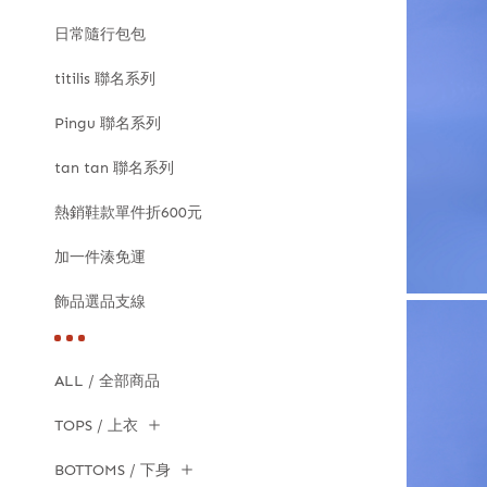
日常隨行包包
titilis 聯名系列
Pingu 聯名系列
tan tan 聯名系列
熱銷鞋款單件折600元
加一件湊免運
飾品選品支線
ALL / 全部商品
TOPS / 上衣
BOTTOMS / 下身