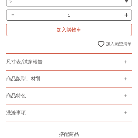
-
+
加入購物車
加入願望清單
尺寸表/試穿報告
商品版型、材質
商品特色
洗滌事項
搭配商品