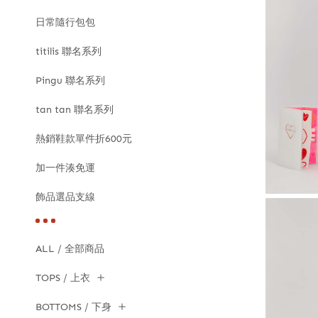
日常隨行包包
titilis 聯名系列
Pingu 聯名系列
tan tan 聯名系列
熱銷鞋款單件折600元
加一件湊免運
飾品選品支線
ALL / 全部商品
TOPS / 上衣
BOTTOMS / 下身