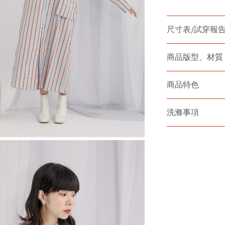
尺寸表/試穿報
商品版型、材質
商品特色
洗滌事項