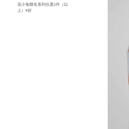
花小兔聯名系列任選2件（以
上）9折