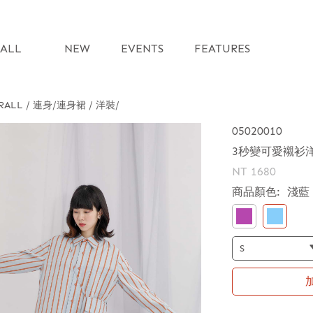
ALL
NEW
EVENTS
FEATURES
RALL / 連身
連身裙 / 洋裝
05020010
3秒變可愛襯衫
NT 1680
商品顏色:
淺藍