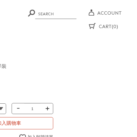
ACCOUNT
CART(0)
洋裝
-
+
加入購物車