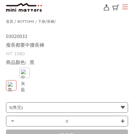
首頁
BOTTOMS / 下身
長褲
03020032
瘦長都要中腰長褲
NT 1080
商品顏色:
黑
-
+