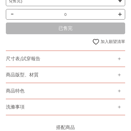
-
+
已售完
加入願望清單
尺寸表/試穿報告
商品版型、材質
商品特色
洗滌事項
搭配商品