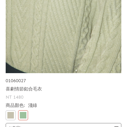
01060027
喜劇情節釦合毛衣
NT 1480
商品顏色:
淺綠