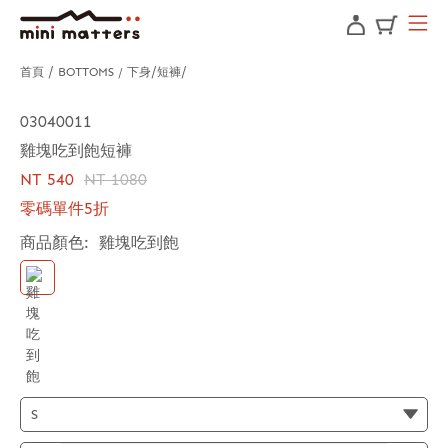
首頁
BOTTOMS / 下身
短褲
03040011
雞塊吃到飽短褲
NT 540
NT 1080
零碼單件5折
商品顏色:
雞塊吃到飽