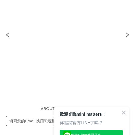
ABOUT US
FAQS
STORE
歡迎光臨mini matters！
送出
你追蹤官方LINE了嗎 ?
解鎖任務拿專屬優惠