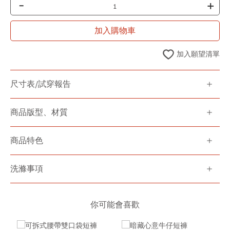
-
+
加入購物車
加入願望清單
尺寸表/試穿報告
商品版型、材質
商品特色
洗滌事項
你可能會喜歡