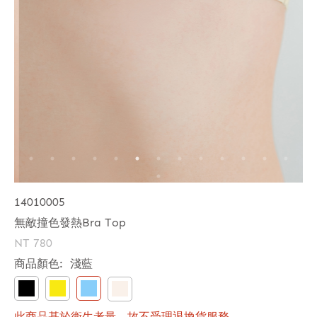
14010005
無敵撞色發熱Bra Top
NT 780
商品顏色:
淺藍
此商品基於衛生考量，故不受理退換貨服務。