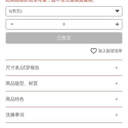
-
+
已售完
加入願望清單
尺寸表/試穿報告
商品版型、材質
商品特色
洗滌事項