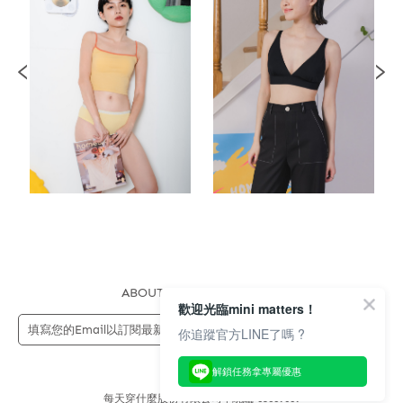
ABOUT US
FAQS
STORE
歡迎光臨mini matters！
送出
你追蹤官方LINE了嗎 ?
解鎖任務拿專屬優惠
每天穿什麼股份有限公司 | 統編 83689089