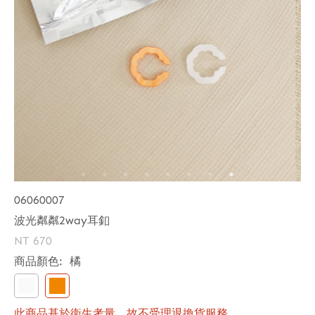
06060007
波光粼粼2way耳釦
NT 670
商品顏色:
橘
此商品基於衛生考量，故不受理退換貨服務。