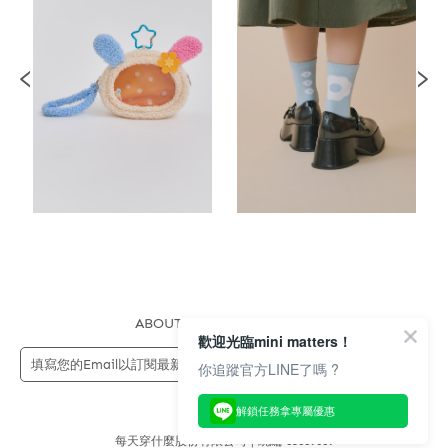
ABOUT US
FAQS
STORE
歡迎光臨mini matters！
送出
你追蹤官方LINE了嗎 ?
解鎖任務拿專屬優惠
每天穿什麼股份有限公司 | 統編 83689089