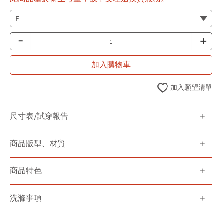
-
+
加入購物車
加入願望清單
尺寸表/試穿報告
商品版型、材質
商品特色
洗滌事項