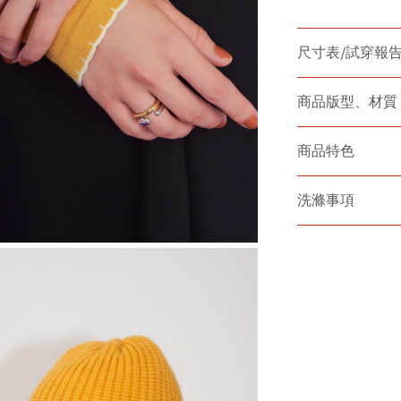
尺寸表/試穿報
商品版型、材質
商品特色
洗滌事項