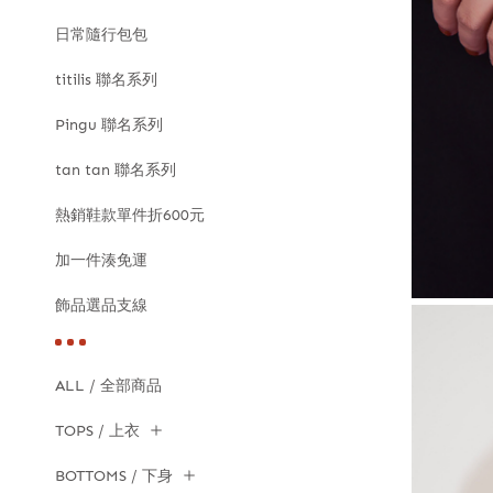
日常隨行包包
titilis 聯名系列
Pingu 聯名系列
tan tan 聯名系列
熱銷鞋款單件折600元
加一件湊免運
飾品選品支線
ALL / 全部商品
TOPS / 上衣
BOTTOMS / 下身