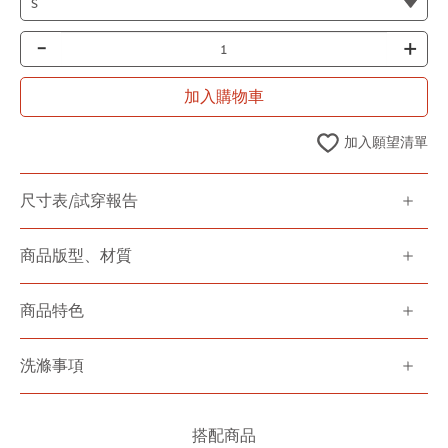
-
+
加入購物車
加入願望清單
尺寸表/試穿報告
商品版型、材質
商品特色
洗滌事項
搭配商品