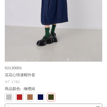
02130001
花花心情連帽外套
NT 1780
商品顏色:
橄欖綠