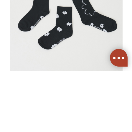
ABOUT US
FAQS
STORE
送出
每天穿什麼股份有限公司 | 統編 83689089
Copyright © 2020-2024 mini matters.com.tw All Rights Reserved Privacy
policyTerms and conditions.
康德科技 系統設計
22