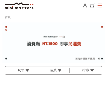
首頁
尺寸
色系
排序