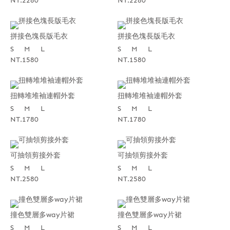
NT.2280
NT.2280
拼接色塊長版毛衣
拼接色塊長版毛衣
S
M
L
S
M
L
NT.1580
NT.1580
扭轉堆堆袖連帽外套
扭轉堆堆袖連帽外套
S
M
L
S
M
L
NT.1780
NT.1780
可抽領剪接外套
可抽領剪接外套
S
M
L
S
M
L
NT.2580
NT.2580
撞色雙層多way片裙
撞色雙層多way片裙
S
M
L
S
M
L