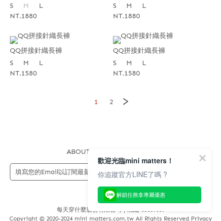
S
M
L
S
M
L
NT.1880
NT.1880
QQ拼接針織長褲
QQ拼接針織長褲
S
M
L
S
M
L
NT.1580
NT.1580
>
1
2
ABOUT US
FAQS
STORE
歡迎光臨mini matters！
送出
你追蹤官方LINE了嗎 ?
解鎖任務拿專屬優惠
每天穿什麼股份有限公司 | 統編 83689089
Copyright © 2020-2024 mini matters.com.tw All Rights Reserved Privacy