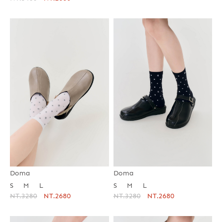
Doma
Doma
S
M
L
S
M
L
NT.3280
NT.2680
NT.3280
NT.2680