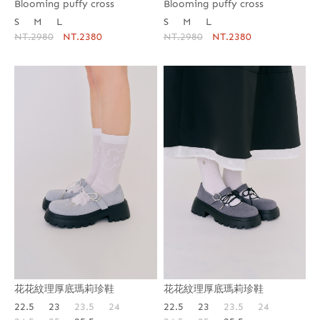
Blooming puffy cross
Blooming puffy cross
S
M
L
S
M
L
NT.2980
NT.2380
NT.2980
NT.2380
花花紋理厚底瑪莉珍鞋
花花紋理厚底瑪莉珍鞋
22.5
23
23.5
24
22.5
23
23.5
24