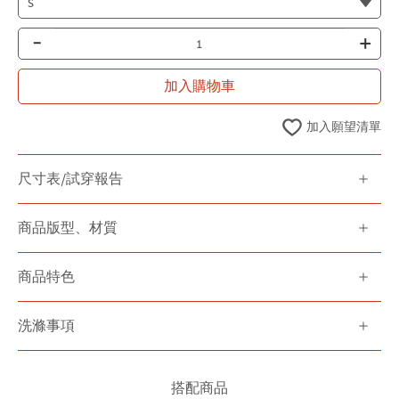
-
+
加入購物車
加入願望清單
尺寸表/試穿報告
商品版型、材質
商品特色
洗滌事項
搭配商品