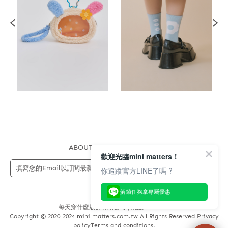
ABOUT US
FAQS
STORE
歡迎光臨mini matters！
送出
你追蹤官方LINE了嗎 ?
解鎖任務拿專屬優惠
每天穿什麼股份有限公司 | 統編 83689089
Copyright © 2020-2024 mini matters.com.tw All Rights Reserved Privacy
policyTerms and conditions.