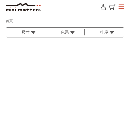
首頁
尺寸
色系
排序