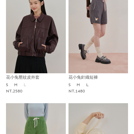
花小兔針織短褲
花小兔壓紋皮外套
S
M
L
S
M
L
NT.1480
NT.2580