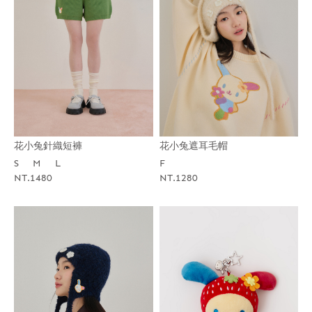
花小兔針織短褲
花小兔遮耳毛帽
S
M
L
F
NT.1480
NT.1280