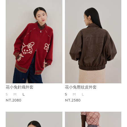
花小兔針織外套
花小兔壓紋皮外套
S
M
L
S
M
L
NT.2080
NT.2580