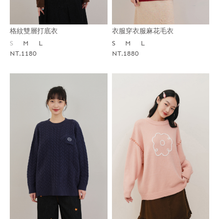
格紋雙層打底衣
衣服穿衣服麻花毛衣
S
M
L
S
M
L
NT.1180
NT.1880