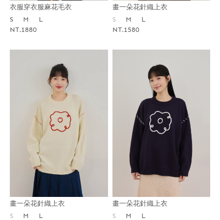
衣服穿衣服麻花毛衣
畫一朵花針織上衣
S
M
L
S
M
L
NT.1880
NT.1580
畫一朵花針織上衣
畫一朵花針織上衣
S
M
L
S
M
L