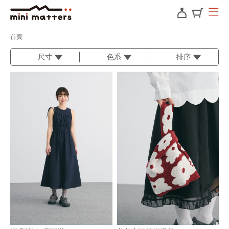
首頁
尺寸
色系
排序