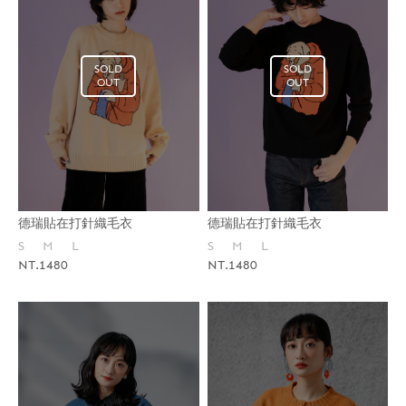
SOLD
SOLD
OUT
OUT
德瑞貼在打針織毛衣
德瑞貼在打針織毛衣
S
M
L
S
M
L
NT.1480
NT.1480