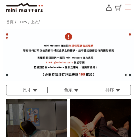
首頁
TOPS / 上衣
尺寸
色系
排序