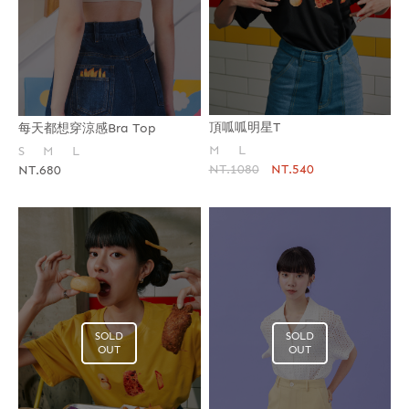
頂呱呱明星T
每天都想穿涼感Bra Top
M
L
S
M
L
NT.1080
NT.540
NT.680
SOLD
SOLD
OUT
OUT