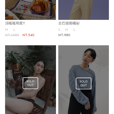
頂呱呱明星T
古巴假期襯衫
M
L
S
M
L
NT.1080
NT.540
NT.980
SOLD
SOLD
OUT
OUT