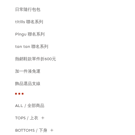
日常隨行包包
titilis 聯名系列
Pingu 聯名系列
tan tan 聯名系列
熱銷鞋款單件折600元
加一件湊免運
飾品選品支線
ALL / 全部商品
TOPS / 上衣
BOTTOMS / 下身