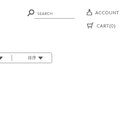
ACCOUNT
CART(0)
排序