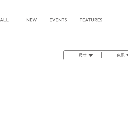
ALL
NEW
EVENTS
FEATURES
尺寸
色系