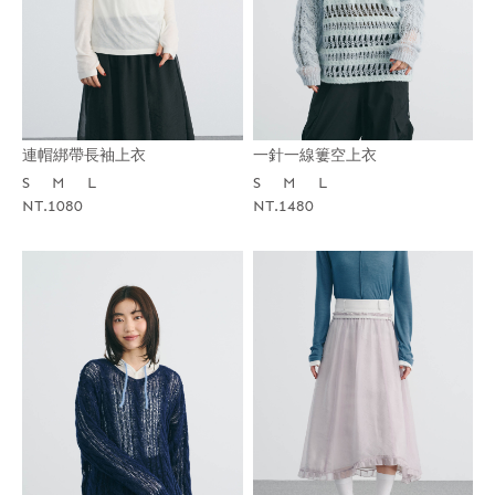
連帽綁帶長袖上衣
一針一線簍空上衣
S
M
L
S
M
L
NT.1080
NT.1480