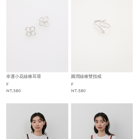
幸運小花線條耳環
圓潤線條雙指戒
F
F
NT.580
NT.580