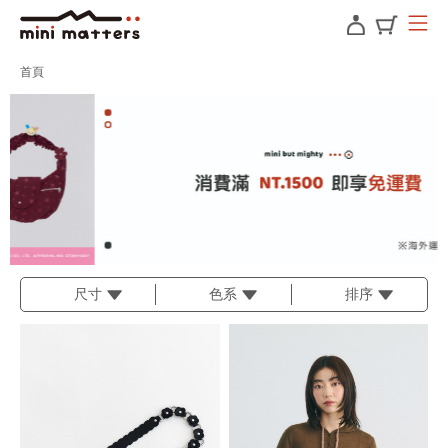
首頁
尺寸
色系
排序