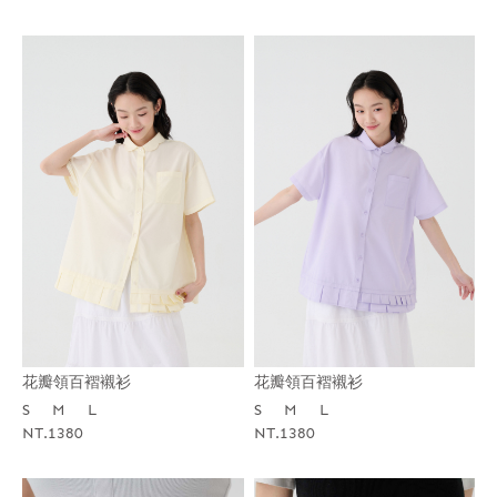
花瓣領百褶襯衫
花瓣領百褶襯衫
S
M
L
S
M
L
NT.1380
NT.1380