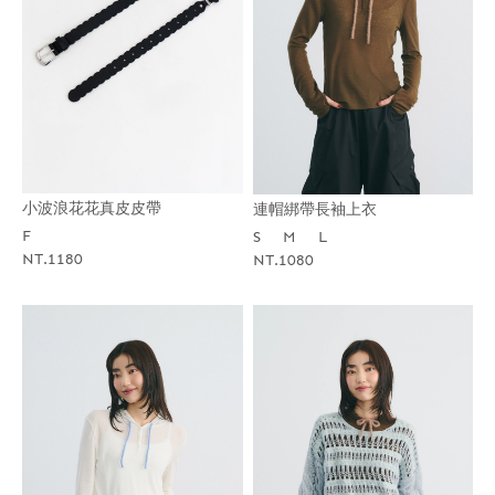
小波浪花花真皮皮帶
連帽綁帶長袖上衣
F
S
M
L
NT.1180
NT.1080