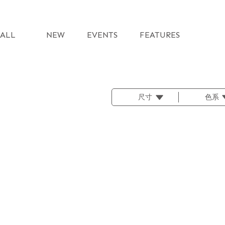
ALL
NEW
EVENTS
FEATURES
尺寸
色系