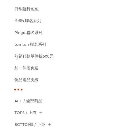
日常隨行包包
titilis 聯名系列
Pingu 聯名系列
tan tan 聯名系列
熱銷鞋款單件折600元
加一件湊免運
飾品選品支線
ALL / 全部商品
TOPS / 上衣
BOTTOMS / 下身