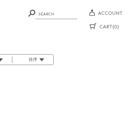
ACCOUNT
CART(0)
排序